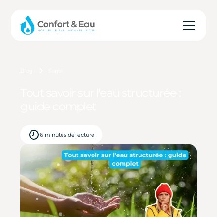
Blog
Santé
Tout savoir sur l'eau structurée :
guide complet
6 minutes de lecture