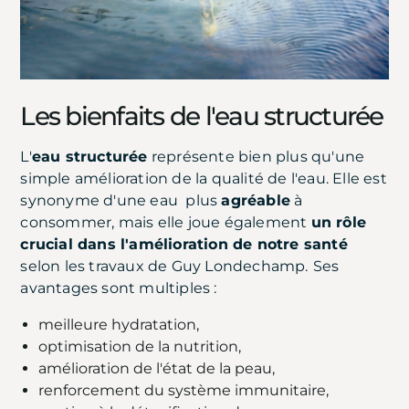
Les bienfaits de l'eau structurée
L'
eau structurée
représente bien plus qu'une
simple amélioration de la qualité de l'eau. Elle est
synonyme d'une eau plus
agréable
à
consommer, mais elle joue également
un rôle
crucial dans l'amélioration de notre santé
selon les travaux de Guy Londechamp.
Ses
avantages sont multiples :
meilleure hydratation,
optimisation de la nutrition,
amélioration de l'état de la peau,
renforcement du système immunitaire,