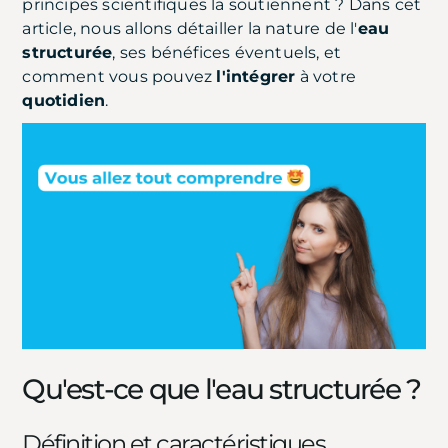
principes scientifiques la soutiennent ? Dans cet
article, nous allons détailler la nature de l'
eau
structurée
, ses bénéfices éventuels, et
comment vous pouvez
l'intégrer
à votre
quotidien
.
Qu'est-ce que l'eau structurée ?
Définition et caractéristiques