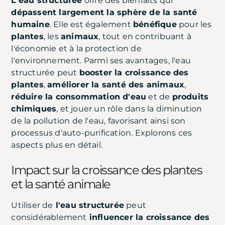
L'eau structurée
offre des bienfaits qui
dépassent largement la sphère de la santé
humaine
. Elle est également
bénéfique
pour les
plantes
, les
animaux
, tout en contribuant à
l'économie et à la protection de
l'environnement. Parmi ses avantages, l'eau
structurée peut
booster la croissance des
plantes
,
améliorer la santé des animaux
,
réduire la consommation d'eau
et de
produits
chimiques
, et jouer un rôle dans la diminution
de la pollution de l'eau, favorisant ainsi son
processus d'auto-purification. Explorons ces
aspects plus en détail.
Impact sur la croissance des plantes
et la santé animale
Utiliser de
l'eau structurée
peut
considérablement
influencer la croissance des