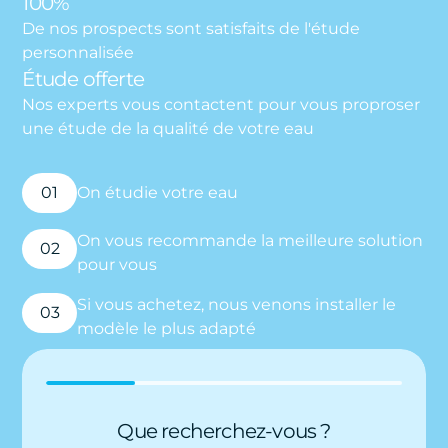
100%
De nos prospects sont satisfaits de l'étude
personnalisée
Étude offerte
Nos experts vous contactent pour vous proproser
une étude de la qualité de votre eau
01
On étudie votre eau
On vous recommande la meilleure solution
02
pour vous
Si vous achetez, nous venons installer le
03
modèle le plus adapté
Que recherchez-vous ?