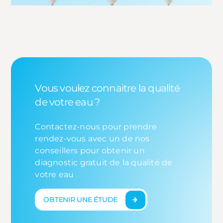
Vous voulez connaitre la qualité
de votre eau ?
Contactez-nous pour prendre
rendez-vous avec un de nos
conseillers pour obtenir un
diagnostic gratuit de la qualité de
votre eau
OBTENIR UNE ÉTUDE