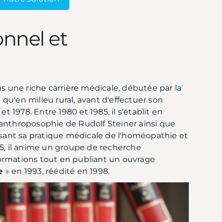
onnel et
s une riche carrière médicale, débutée par la
qu'en milieu rural, avant d'effectuer son
et 1978. Entre 1980 et 1985, il s'établit en
'anthroposophie de Rudolf Steiner ainsi que
issant sa pratique médicale de l'homéopathie et
95, il anime un groupe de recherche
s formations tout en publiant un ouvrage
re
» en 1993, réédité en 1998.