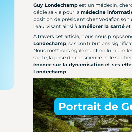
Guy Londechamp
est un médecin, cherch
dédie sa vie pour la
médecine informati
position de président chez Vodaflor, son
l'eau, visant ainsi à
améliorer la santé
et
À travers cet article, nous nous proposon
Londechamp
, ses contributions signific
Nous mettrons également en lumière les
santé, la prise de conscience et le sout
énoncé sur la dynamisation et ses eff
Londechamp
.