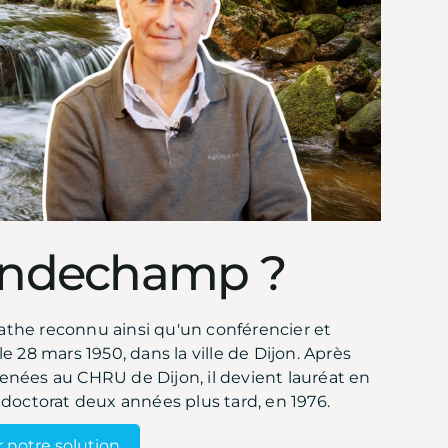
Londechamp ?
he reconnu ainsi qu'un conférencier et
 le 28 mars 1950, dans la ville de Dijon. Après
enées au CHRU de Dijon, il devient lauréat en
 doctorat deux années plus tard, en 1976.
 notre solution