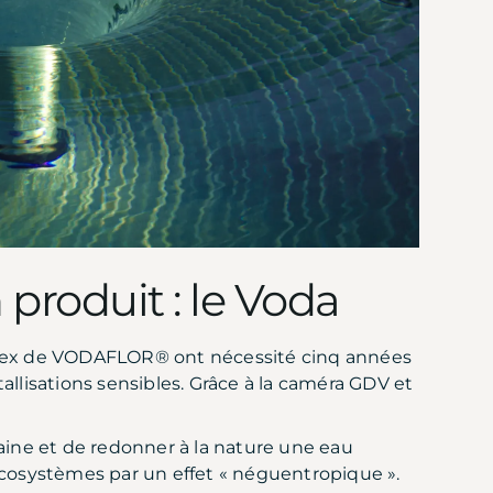
 produit : le Voda
rtex de VODAFLOR® ont nécessité cinq années
allisations sensibles. Grâce à la caméra GDV et
maine et de redonner à la nature une eau
écosystèmes par un effet « néguentropique ».