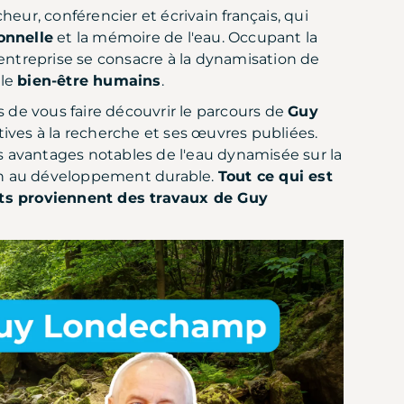
eur, conférencier et écrivain français, qui
onnelle
et la mémoire de l'eau. Occupant la
 entreprise se consacre à la dynamisation de
 le
bien-être humains
.
s de vous faire découvrir le parcours de
Guy
atives à la recherche et ses œuvres publiées.
 avantages notables de l'eau dynamisée sur la
ien au développement durable.
Tout ce qui est
ets proviennent des travaux de Guy