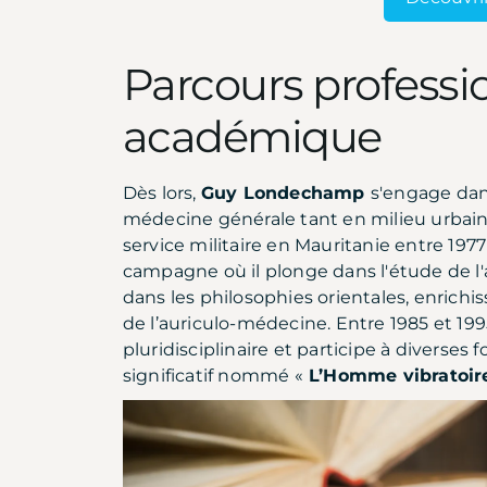
Parcours professi
académique
Dès lors,
Guy Londechamp
s'engage dan
médecine générale tant en milieu urbain 
service militaire en Mauritanie entre 1977 
campagne où il plonge dans l'étude de l
dans les philosophies orientales, enrich
de l’auriculo-médecine. Entre 1985 et 19
pluridisciplinaire et participe à diverse
significatif nommé «
L’Homme vibratoi