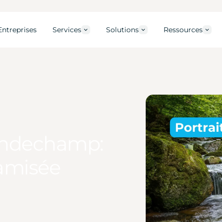
Entreprises
Services
Solutions
Ressources
Londechamp:
namisée