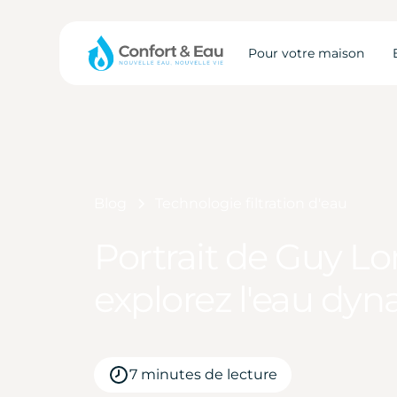
Pour votre maison
Blog
Technologie filtration d'eau
Portrait de Guy 
explorez l'eau dy
7 minutes de lecture