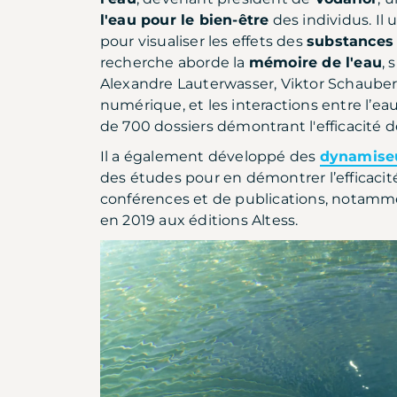
l'eau pour le bien-être
des individus. Il u
pour visualiser les effets des
substances
recherche aborde la
mémoire de l'eau
, 
Alexandre Lauterwasser, Viktor Schauberg
numérique, et les interactions entre l’eau
de 700 dossiers démontrant l'efficacité 
Il a également développé des
dynamiseu
des études pour en démontrer l’efficacité.
conférences et de publications, notamme
en 2019 aux éditions Altess.