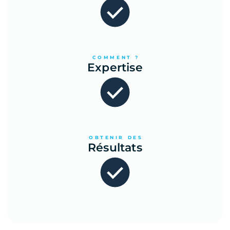
COMMENT ?
Expertise
OBTENIR DES
Résultats