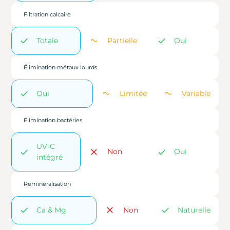
Filtration calcaire
Totale
Partielle
Oui
Élimination métaux lourds
Oui
Limitée
Variable
Élimination bactéries
UV-C
Non
Oui
intégré
Reminéralisation
Ca & Mg
Non
Naturelle