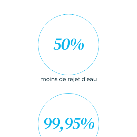
50%
moins de rejet d’eau
99,95%