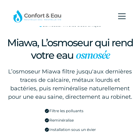
Osmoseur inverse électronique
Miawa, L’osmoseur qui rend
osmosée
votre eau
L’osmoseur Miawa filtre jusqu'aux dernières
traces de calcaire, métaux lourds et
bactéries, puis reminéralise naturellement
pour une eau saine, directement au robinet.
Filtre les polluants
Reminéralise
Installation sous un évier