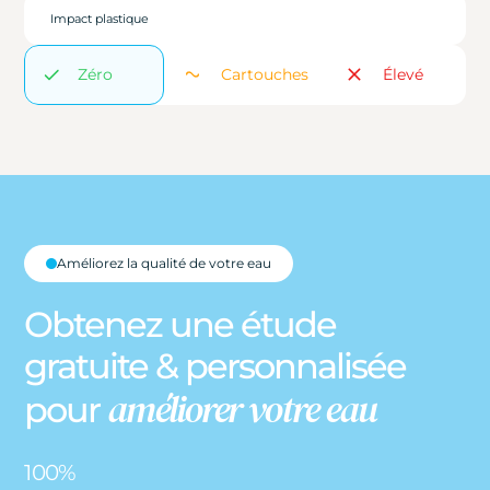
Impact plastique
Zéro
Cartouches
Élevé
Améliorez la qualité de votre eau
Obtenez une étude
gratuite & personnalisée
améliorer votre eau
pour
100%