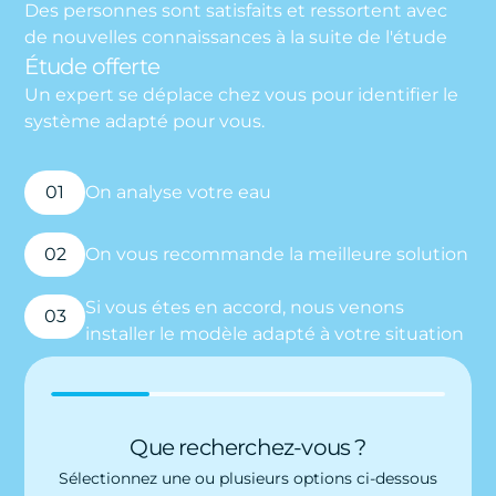
Des personnes sont satisfaits et ressortent avec
de nouvelles connaissances à la suite de l'étude
Étude offerte
Un expert se déplace chez vous pour identifier le
système adapté pour vous.
01
On analyse votre eau
02
On vous recommande la meilleure solution
Si vous étes en accord, nous venons
03
installer le modèle adapté à votre situation
Que recherchez-vous ?
Sélectionnez une ou plusieurs options ci-dessous