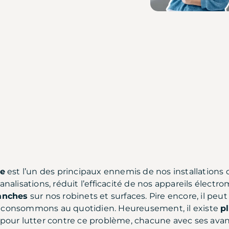
re
est l’un des principaux ennemis de nos installations do
analisations, réduit l’efficacité de nos appareils électr
lanches
sur nos robinets et surfaces. Pire encore, il peut 
 consommons au quotidien. Heureusement, il existe
p
pour lutter contre ce problème, chacune avec ses avant