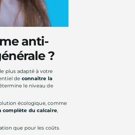
me anti-
générale ?
le plus adapté à votre
entiel de
connaître la
 détermine le niveau de
 solution écologique, comme
n complète du calcaire
,
lation que pour les coûts