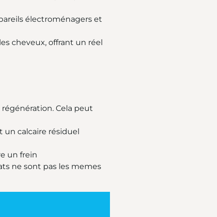
pareils électroménagers et
es cheveux, offrant un réel
e régénération. Cela peut
 un calcaire résiduel
e un frein
ultats ne sont pas les memes