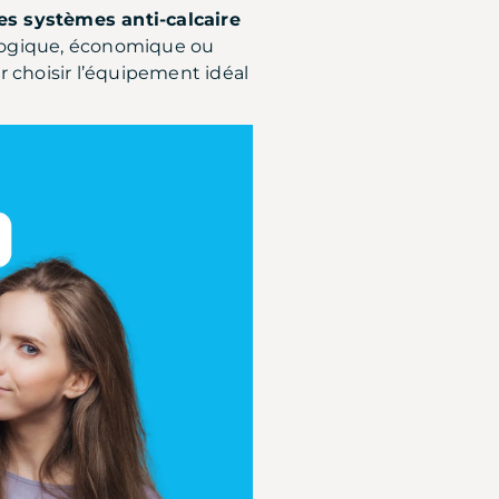
es systèmes anti-calcaire
ologique, économique ou
r choisir l’équipement idéal