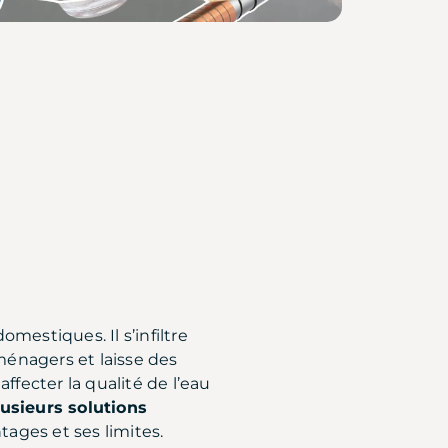
mestiques. Il s’infiltre
oménagers et laisse des
affecter la qualité de l’eau
lusieurs solutions
ages et ses limites.