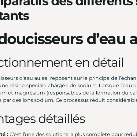
paratifs des différents
tants
doucisseurs d’eau a
ctionnement en détail
isseurs d’eau au sel reposent sur le principe de l’échan
une résine spéciale chargée de sodium. Lorsque l’eau dur
ium et magnésium (responsables de la formation du calc
 par des ions sodium. Ce processus réduit considérable
tages détaillés
té :
C’est l’une des solutions la plus complète pour réduir