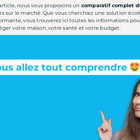
article, nous vous proposons un
comparatif complet d
es sur le marché. Que vous cherchiez une solution éc
formante, vous trouverez ici toutes les informations pou
éger votre maison, votre santé et votre budget.