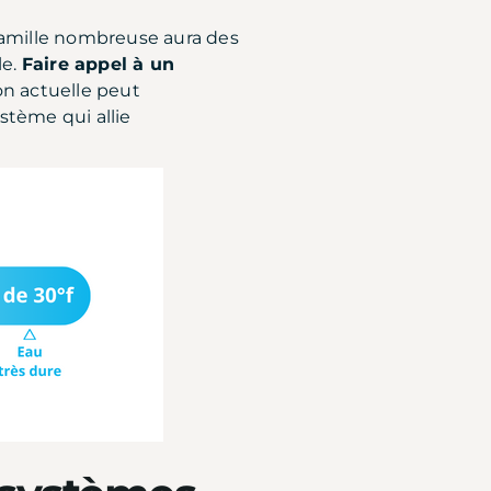
 famille nombreuse aura des
le.
Faire appel à un
ion actuelle peut
stème qui allie