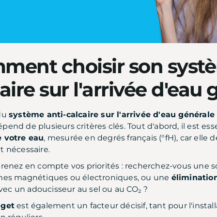
ment choisir son systè
aire sur l'arrivée d'eau 
 du
système anti-calcaire
sur l'arrivée d'eau générale
end de plusieurs critères clés. Tout d'abord, il est ess
e votre eau
, mesurée en degrés français (°fH), car elle
t nécessaire.
prenez en compte vos priorités : recherchez-vous une
mes magnétiques ou électroniques, ou une
éliminatio
c un adoucisseur au sel ou au CO₂ ?
get
est également un facteur décisif, tant pour l'instal