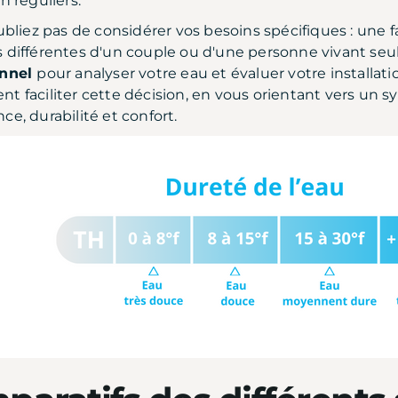
n réguliers.
oubliez pas de considérer vos besoins spécifiques : une
 différentes d'un couple ou d'une personne vivant seu
onnel
pour analyser votre eau et évaluer votre installat
t faciliter cette décision, en vous orientant vers un sy
e, durabilité et confort.