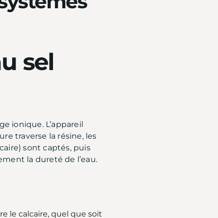
 systèmes
u sel
ge ionique. L’appareil
e traverse la résine, les
aire) sont captés, puis
ment la dureté de l’eau.
e le calcaire, quel que soit