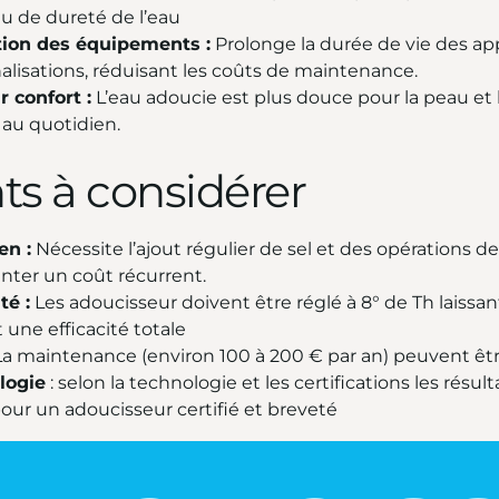
au de dureté de l’eau
tion des équipements :
Prolonge la durée de vie des ap
alisations, réduisant les coûts de maintenance.
r confort :
L’eau adoucie est plus douce pour la peau et l
 au quotidien.
ts à considérer
en :
Nécessite l’ajout régulier de sel et des opérations d
nter un coût récurrent.
té :
Les adoucisseur doivent être réglé à 8° de Th laissant
t une efficacité totale
a maintenance (environ 100 à 200 € par an) peuvent êtr
logie
: selon la technologie et les certifications les rés
our un adoucisseur certifié et breveté