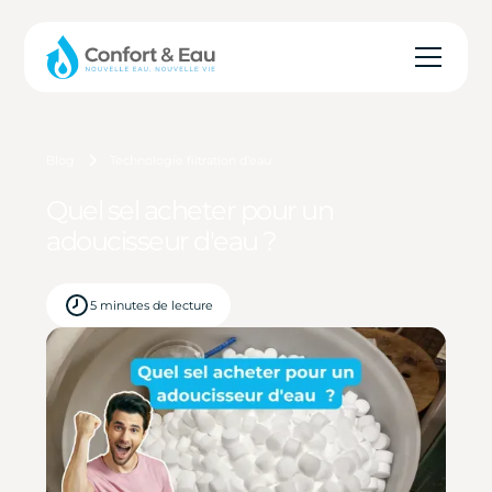
Blog
Technologie filtration d'eau
Quel sel acheter pour un
adoucisseur d'eau ?
5 minutes de lecture