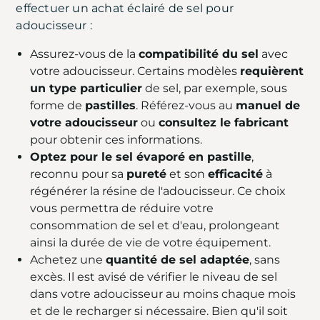
effectuer un achat éclairé de sel pour
adoucisseur :
Assurez-vous de la
compatibilité du sel
avec
votre adoucisseur. Certains modèles
requièrent
un type particulier
de sel, par exemple, sous
forme de
pastilles
. Référez-vous au
manuel de
votre adoucisseur
ou
consultez le fabricant
pour obtenir ces informations.
Optez pour le sel évaporé en pastille
,
reconnu pour sa
pureté
et son
efficacité
à
régénérer la résine de l'adoucisseur. Ce choix
vous permettra de réduire votre
consommation de sel et d'eau, prolongeant
ainsi la durée de vie de votre équipement.
Achetez une
quantité de sel adaptée
, sans
excès. Il est avisé de vérifier le niveau de sel
dans votre adoucisseur au moins chaque mois
et de le recharger si nécessaire. Bien qu'il soit