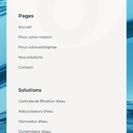
Pages
Accueil
Pour votre maison
Pour votre entreprise
Nos solutions
Contact
Solutions
Centrale de filtration d'eau
Adoucisseurs d’eau
Osmoseur d'eau
Dynamiseur d'eau