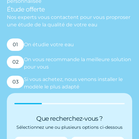
personnalisée
Étude offerte
Nos experts vous contactent pour vous proproser
une étude de la qualité de votre eau
01
On étudie votre eau
On vous recommande la meilleure solution
02
pour vous
Si vous achetez, nous venons installer le
03
modèle le plus adapté
Que recherchez-vous ?
Sélectionnez une ou plusieurs options ci-dessous