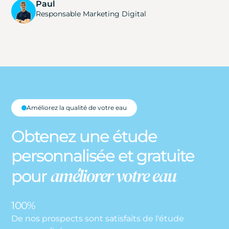
Paul
Responsable Marketing Digital
Améliorez la qualité de votre eau
Obtenez une étude
personnalisée et gratuite
améliorer votre eau
pour
100%
De nos prospects sont satisfaits de l'étude