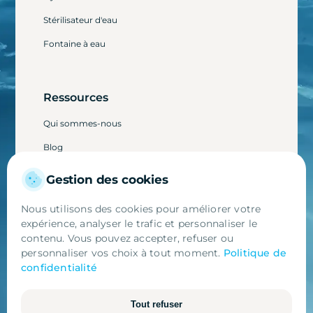
Stérilisateur d'eau
Fontaine à eau
Ressources
Qui sommes-nous
Blog
Avis clients
Gestion des cookies
Parainage
Nous utilisons des cookies pour améliorer votre
expérience, analyser le trafic et personnaliser le
contenu. Vous pouvez accepter, refuser ou
personnaliser vos choix à tout moment.
Politique de
confidentialité
Mentions Légales
Site réalisé par Apsodia
Tout refuser
Essentiels