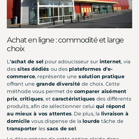
Achat en ligne : commodité et large
choix
L
'achat de sel
pour adoucisseur sur
internet
, via
des
sites
dédiés
ou des
plateformes d'e-
commerce
, représente une
solution pratique
offrant une
grande diversité
de choix. Cette
méthode vous permet de
comparer aisément
prix
,
critiques
, et
caractéristiques
des différents
produits, afin de sélectionner celui
qui répond
au mieux à vos attentes
. De plus, la
livraison à
domicile
vous dispense de la
lourde
tâche de
transporter
les
sacs de sel
.