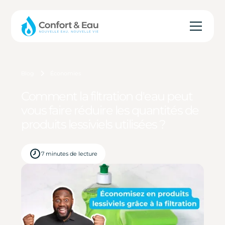
Blog
Économies
Comment la filtration d'eau peut
vous faire réduire les quantités de
produits lessiviels utilisées ?
7 minutes de lecture