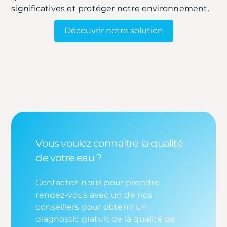
significatives et protéger notre environnement.
Découvrir notre solution
Vous voulez connaitre la qualité
de votre eau ?
Contactez-nous pour prendre
rendez-vous avec un de nos
conseillers pour obtenir un
diagnostic gratuit de la qualité de