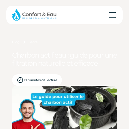
Blog
Santé
Charbon actif eau : guide pour une
filtration naturelle et efficace
10 minutes de lecture