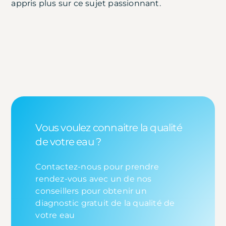
appris plus sur ce sujet passionnant.
Vous voulez connaitre la qualité
de votre eau ?
Contactez-nous pour prendre
rendez-vous avec un de nos
conseillers pour obtenir un
diagnostic gratuit de la qualité de
votre eau