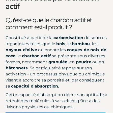
actif
Qu'est-ce que le charbon actif et
comment est-il produit ?
Constitué à partir de la
carbonisation
de sources
organiques telles que le
bois
, le
bambou
, les
noyaux d'olive
ou encore les
coques de noix de
coco
, le
charbon actif
se présente sous diverses
formes, notamment
granulée
, en
poudre
ou en
bâtonnets
. Sa particularité repose sur son
activation - un processus physique ou chimique
visant à accroître sa porosité et, par conséquent,
sa
capacité d'absorption.
Cette capacité d'absorption décrit son aptitude à
retenir des molécules à sa surface grâce à des
liaisons physiques ou chimiques.