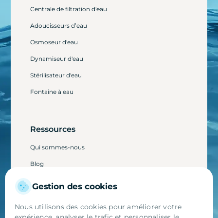
Centrale de filtration d'eau
Adoucisseurs d’eau
Osmoseur d'eau
Dynamiseur d'eau
Stérilisateur d'eau
Fontaine à eau
Ressources
Qui sommes-nous
Blog
Avis clients
Gestion des cookies
Parainage
Nous utilisons des cookies pour améliorer votre
expérience, analyser le trafic et personnaliser le