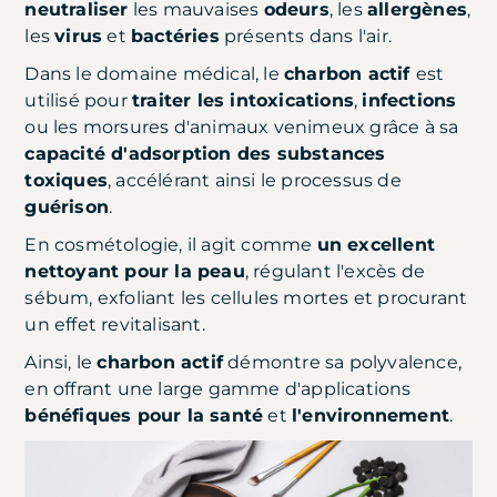
neutraliser
les mauvaises
odeurs
, les
allergènes
,
les
virus
et
bactéries
présents dans l'air.
Dans le domaine médical, le
charbon actif
est
utilisé pour
traiter les intoxications
,
infections
ou les morsures d'animaux venimeux grâce à sa
capacité d'adsorption des substances
toxiques
, accélérant ainsi le processus de
guérison
.
En cosmétologie, il agit comme
un excellent
nettoyant pour la peau
, régulant l'excès de
sébum, exfoliant les cellules mortes et procurant
un effet revitalisant.
Ainsi, le
charbon actif
démontre sa polyvalence,
en offrant une large gamme d'applications
bénéfiques pour la santé
et
l'environnement
.