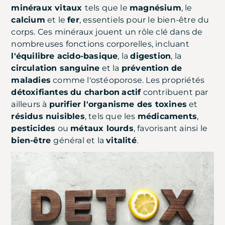
minéraux vitaux
tels que le
magnésium
, le
calcium
et le
fer
, essentiels pour le bien-être du
corps. Ces minéraux jouent un rôle clé dans de
nombreuses fonctions corporelles, incluant
l'équilibre acido-basique
, la
digestion
, la
circulation sanguine
et la
prévention de
maladies
comme l'ostéoporose. Les propriétés
détoxifiantes
du charbon
actif
contribuent par
ailleurs à
purifier l'organisme des toxines
et
résidus nuisibles
, tels que les
médicaments
,
pesticides
ou
métaux lourds
, favorisant ainsi le
bien-être
général et la
vitalité
.