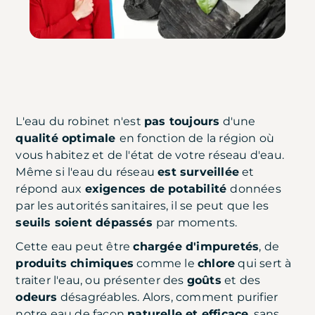
L'eau du robinet n'est
pas toujours
d'une
qualité optimale
en fonction de la région où
vous habitez et de l'état de votre réseau d'eau.
Même si l'eau du réseau
est surveillée
et
répond aux
exigences de potabilité
données
par les autorités sanitaires, il se peut que les
seuils soient dépassés
par moments.
Cette eau peut être
chargée d'impuretés
, de
produits chimiques
comme le
chlore
qui sert à
traiter l'eau, ou présenter des
goûts
et des
odeurs
désagréables. Alors, comment purifier
notre eau de façon
naturelle et efficace
, sans