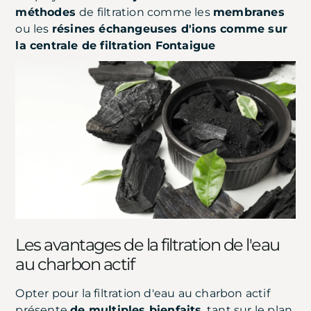
méthodes
de filtration comme les
membranes
ou les
résines échangeuses d'ions comme sur
la centrale de filtration Fontaigue
Les avantages de la filtration de l'eau
au charbon actif
Opter pour la filtration d'eau au charbon actif
présente
de multiples bienfaits
, tant sur le plan