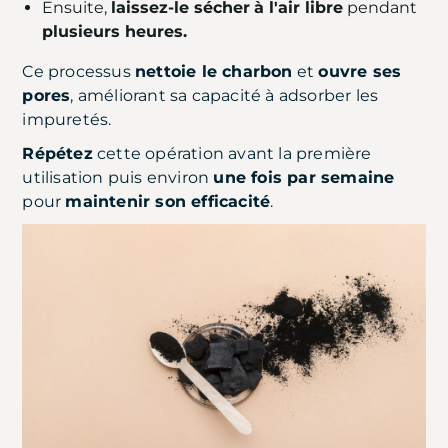
Ensuite,
laissez-le sécher
à l'air libre
pendant
plusieurs heures.
Ce processus
nettoie le charbon
et
ouvre ses
pores
, améliorant sa capacité à adsorber les
impuretés.
Répétez
cette opération avant la première
utilisation puis environ
une fois par semaine
pour
maintenir son efficacité
.