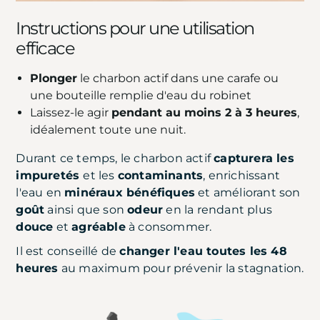
Instructions pour une utilisation
efficace
Plonger
le charbon actif dans une carafe ou
une bouteille remplie d'eau du robinet
Laissez-le agir
pendant au moins 2 à 3 heures
,
idéalement toute une nuit.
Durant ce temps, le charbon actif
capturera les
impuretés
et les
contaminants
, enrichissant
l'eau en
minéraux bénéfiques
et améliorant son
goût
ainsi que son
odeur
en la rendant plus
douce
et
agréable
à consommer.
Il est conseillé de
changer l'eau toutes les 48
heures
au maximum pour prévenir la stagnation.