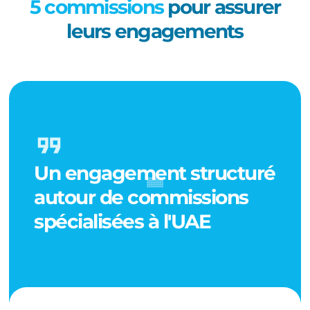
5 commissions
pour assurer
leurs engagements
Un engagement structuré
autour de commissions
spécialisées à l'UAE