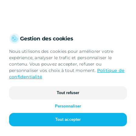
Gestion des cookies
Nous utilisons des cookies pour améliorer votre
expérience, analyser le trafic et personnaliser le
contenu. Vous pouvez accepter, refuser ou
personnaliser vos choix à tout moment.
Politique de
confidentialité
Tout refuser
Essentiels
Nécessaires au fonctionnement du site
Personnaliser
Analytiques
Tout accepter
Mesure d'audience et statistiques
Marketing